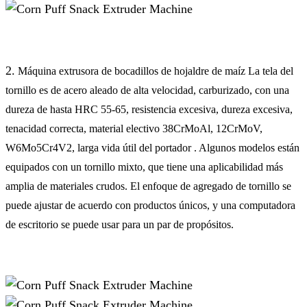
2.
Máquina extrusora de bocadillos de hojaldre de maíz La tela del
tornillo es de acero aleado de alta velocidad, carburizado, con una
dureza de hasta HRC 55-65, resistencia excesiva, dureza excesiva,
tenacidad correcta, material electivo 38CrMoAl, 12CrMoV,
W6Mo5Cr4V2, larga vida útil del portador . Algunos modelos están
equipados con un tornillo mixto, que tiene una aplicabilidad más
amplia de materiales crudos. El enfoque de agregado de tornillo se
puede ajustar de acuerdo con productos únicos, y una computadora
de escritorio se puede usar para un par de propósitos.