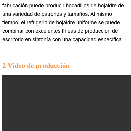
fabricación puede producir bocadillos de hojaldre de
una variedad de patrones y tamaños. Al mismo
tiempo, el refrigerio de hojaldre uniforme se puede
combinar con excelentes líneas de producción de
escritorio en sintonía con una capacidad específica.
2 Vídeo de producción