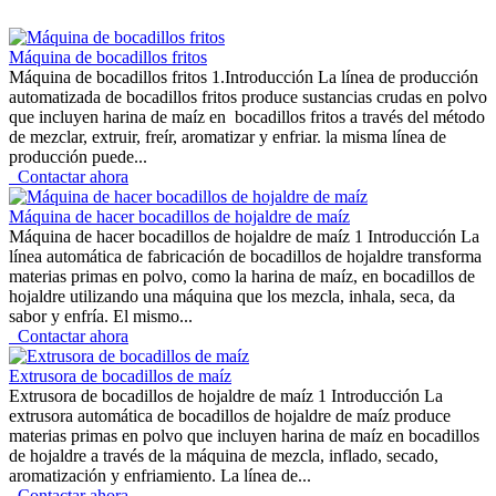
Máquina de bocadillos fritos
Máquina de bocadillos fritos 1.Introducción La línea de producción
automatizada de bocadillos fritos produce sustancias crudas en polvo
que incluyen harina de maíz en bocadillos fritos a través del método
de mezclar, extruir, freír, aromatizar y enfriar. la misma línea de
producción puede...
Contactar ahora
Máquina de hacer bocadillos de hojaldre de maíz
Máquina de hacer bocadillos de hojaldre de maíz 1 Introducción La
línea automática de fabricación de bocadillos de hojaldre transforma
materias primas en polvo, como la harina de maíz, en bocadillos de
hojaldre utilizando una máquina que los mezcla, inhala, seca, da
sabor y enfría. El mismo...
Contactar ahora
Extrusora de bocadillos de maíz
Extrusora de bocadillos de hojaldre de maíz 1 Introducción La
extrusora automática de bocadillos de hojaldre de maíz produce
materias primas en polvo que incluyen harina de maíz en bocadillos
de hojaldre a través de la máquina de mezcla, inflado, secado,
aromatización y enfriamiento. La línea de...
Contactar ahora