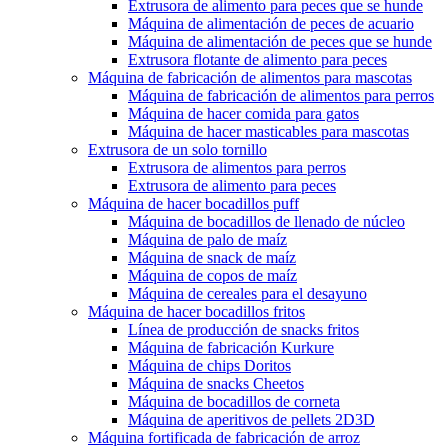
Extrusora de alimento para peces que se hunde
Máquina de alimentación de peces de acuario
Máquina de alimentación de peces que se hunde
Extrusora flotante de alimento para peces
Máquina de fabricación de alimentos para mascotas
Máquina de fabricación de alimentos para perros
Máquina de hacer comida para gatos
Máquina de hacer masticables para mascotas
Extrusora de un solo tornillo
Extrusora de alimentos para perros
Extrusora de alimento para peces
Máquina de hacer bocadillos puff
Máquina de bocadillos de llenado de núcleo
Máquina de palo de maíz
Máquina de snack de maíz
Máquina de copos de maíz
Máquina de cereales para el desayuno
Máquina de hacer bocadillos fritos
Línea de producción de snacks fritos
Máquina de fabricación Kurkure
Máquina de chips Doritos
Máquina de snacks Cheetos
Máquina de bocadillos de corneta
Máquina de aperitivos de pellets 2D3D
Máquina fortificada de fabricación de arroz