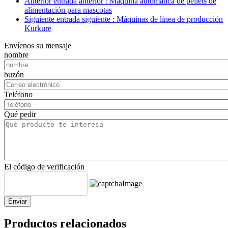
Anterior entrada anterior : Máquina automática de pellets de
alimentación para mascotas
Siguiente entrada siguiente : Máquinas de línea de producción
Kurkure
Envíenos su mensaje
nombre
buzón
Teléfono
Qué pedir
El código de verificación
Enviar
Productos relacionados